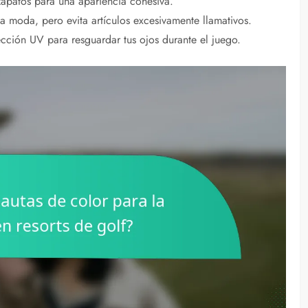
apatos para una apariencia cohesiva.
la moda, pero evita artículos excesivamente llamativos.
cción UV para resguardar tus ojos durante el juego.