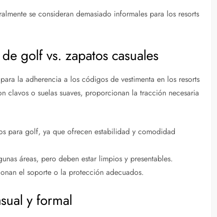
eralmente se consideran demasiado informales para los resorts
 de golf vs. zapatos casuales
para la adherencia a los códigos de vestimenta en los resorts
n clavos o suelas suaves, proporcionan la tracción necesaria
os para golf, ya que ofrecen estabilidad y comodidad
unas áreas, pero deben estar limpios y presentables.
cionan el soporte o la protección adecuados.
sual y formal