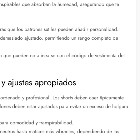
nspirables que absorban la humedad, asegurando que te
ntras que los patrones sutiles pueden añadir personalidad.
 demasiado ajustado, permitiendo un rango completo de
ya que pueden no alinearse con el código de vestimenta del
 y ajustes apropiados
 ordenado y profesional. Los shorts deben caer típicamente
alones deben estar ajustados para evitar un exceso de holgura.
para comodidad y transpirabilidad.
neutros hasta matices más vibrantes, dependiendo de las