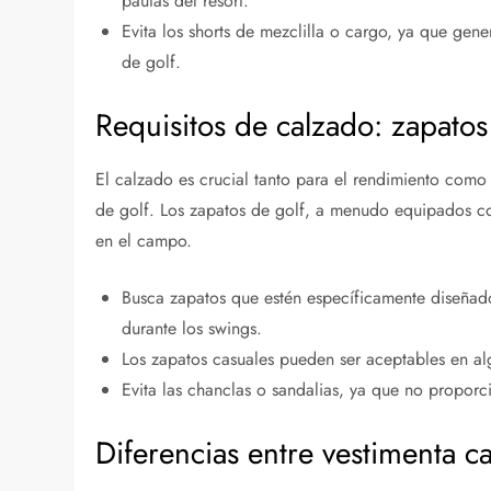
pautas del resort.
Evita los shorts de mezclilla o cargo, ya que gen
de golf.
Requisitos de calzado: zapatos
El calzado es crucial tanto para el rendimiento como 
de golf. Los zapatos de golf, a menudo equipados co
en el campo.
Busca zapatos que estén específicamente diseñad
durante los swings.
Los zapatos casuales pueden ser aceptables en alg
Evita las chanclas o sandalias, ya que no propor
Diferencias entre vestimenta ca