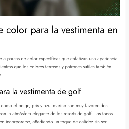
e color para la vestimenta en
re a pautas de color específicas que enfatizan una apariencia
ientras que los colores terrosos y patrones sutiles también
a.
ara la vestimenta de golf
s como el beige, gris y azul marino son muy favorecidos.
con la atmósfera elegante de los resorts de golf. Los tonos
en incorporarse, añadiendo un toque de calidez sin ser