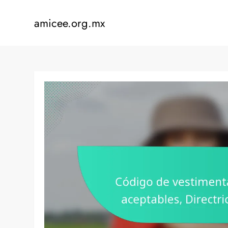
Skip
to
amicee.org.mx
content