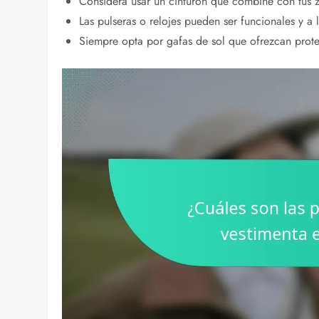
Considera usar un cinturón que combine con tus z
Las pulseras o relojes pueden ser funcionales y a 
Siempre opta por gafas de sol que ofrezcan prote