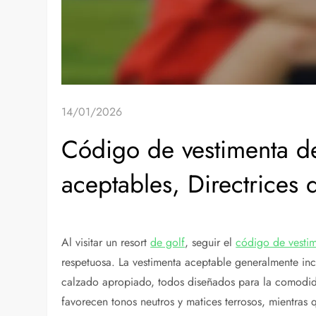
14/01/2026
Código de vestimenta del
aceptables, Directrices 
Al visitar un resort
de golf
, seguir el
código de vesti
respetuosa. La vestimenta aceptable generalmente inc
calzado apropiado, todos diseñados para la comodid
favorecen tonos neutros y matices terrosos, mientras q