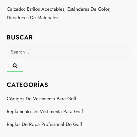
o
Calzado: Estilos Aceptables, Estándares De Color,
Directrices De Materiales
n
BUSCAR
Search
for:
CATEGORÍAS
Códigos De Vestimenta Para Golf
Reglamento De Vestimenta Para Golf
Reglas De Ropa Profesional De Golf