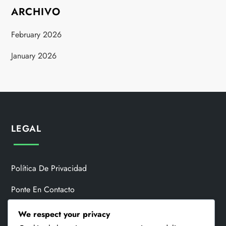
ARCHIVO
February 2026
January 2026
LEGAL
Política De Privacidad
Ponte En Contacto
Quiénes Somos
We respect your privacy