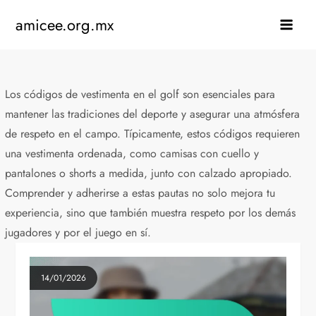
Skip
amicee.org.mx
to
content
Los códigos de vestimenta en el golf son esenciales para
mantener las tradiciones del deporte y asegurar una atmósfera
de respeto en el campo. Típicamente, estos códigos requieren
una vestimenta ordenada, como camisas con cuello y
pantalones o shorts a medida, junto con calzado apropiado.
Comprender y adherirse a estas pautas no solo mejora tu
experiencia, sino que también muestra respeto por los demás
jugadores y por el juego en sí.
14/01/2026