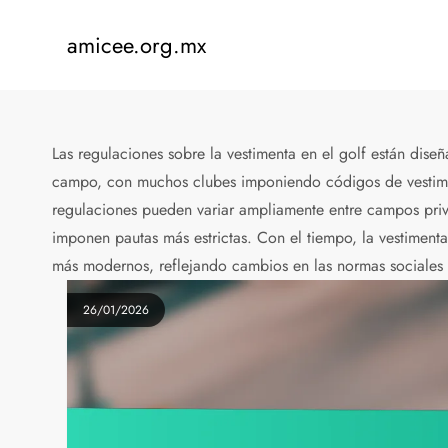
Skip
to
amicee.org.mx
content
Las regulaciones sobre la vestimenta en el golf están dis
campo, con muchos clubes imponiendo códigos de vestiment
regulaciones pueden variar ampliamente entre campos priv
imponen pautas más estrictas. Con el tiempo, la vestiment
más modernos, reflejando cambios en las normas sociales
26/01/2026