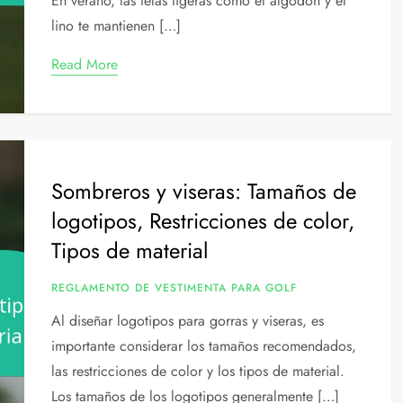
En verano, las telas ligeras como el algodón y el
lino te mantienen […]
Read More
Sombreros y viseras: Tamaños de
logotipos, Restricciones de color,
Tipos de material
REGLAMENTO DE VESTIMENTA PARA GOLF
Al diseñar logotipos para gorras y viseras, es
importante considerar los tamaños recomendados,
las restricciones de color y los tipos de material.
Los tamaños de los logotipos generalmente […]