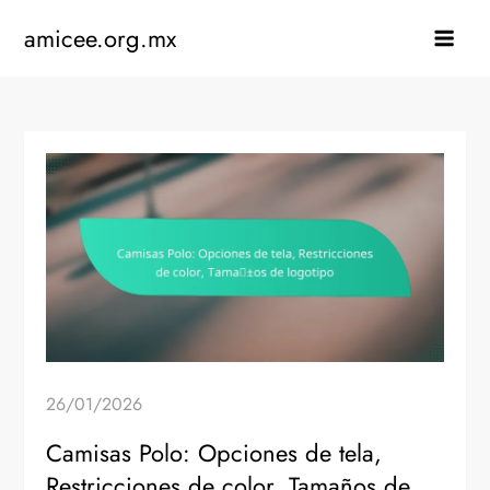
Skip
amicee.org.mx
to
content
26/01/2026
Camisas Polo: Opciones de tela,
Restricciones de color, Tamaños de