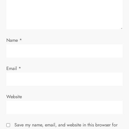
i
o
n
Name
*
Email
*
Website
Save my name, email, and website in this browser for