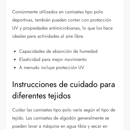
Comúnmente utilizados en camisetas tipo polo
deportivas, también pueden contar con protección
UV y propiedades antimicrobianas, lo que los hace
ideales para actividades al aire libre.
Capacidades de absorción de humedad
Elasticidad para mejor movimiento
A menudo incluye protección UV
Instrucciones de cuidado para
diferentes tejidos
Cuidar las camisetas tipo polo varía según el tipo de
tejido. Las camisetas de algodón generalmente se
pueden lavar a máquina en agua tibia y secar en