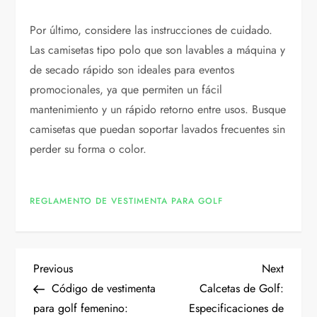
Por último, considere las instrucciones de cuidado.
Las camisetas tipo polo que son lavables a máquina y
de secado rápido son ideales para eventos
promocionales, ya que permiten un fácil
mantenimiento y un rápido retorno entre usos. Busque
camisetas que puedan soportar lavados frecuentes sin
perder su forma o color.
REGLAMENTO DE VESTIMENTA PARA GOLF
P
Previous
Next
Previous
Next
Post
Post
Código de vestimenta
Calcetas de Golf:
o
para golf femenino:
Especificaciones de