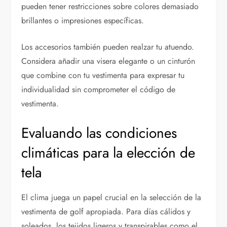
pueden tener restricciones sobre colores demasiado
brillantes o impresiones específicas.
Los accesorios también pueden realzar tu atuendo.
Considera añadir una visera elegante o un cinturón
que combine con tu vestimenta para expresar tu
individualidad sin comprometer el código de
vestimenta.
Evaluando las condiciones
climáticas para la elección de
tela
El clima juega un papel crucial en la selección de la
vestimenta de golf apropiada. Para días cálidos y
soleados, los tejidos ligeros y transpirables como el