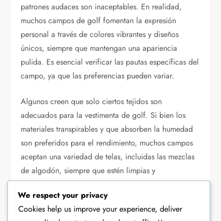
patrones audaces son inaceptables. En realidad,
muchos campos de golf fomentan la expresión
personal a través de colores vibrantes y diseños
únicos, siempre que mantengan una apariencia
pulida. Es esencial verificar las pautas específicas del
campo, ya que las preferencias pueden variar.
Algunos creen que solo ciertos tejidos son
adecuados para la vestimenta de golf. Si bien los
materiales transpirables y que absorben la humedad
son preferidos para el rendimiento, muchos campos
aceptan una variedad de telas, incluidas las mezclas
de algodón, siempre que estén limpias y
presentables. Comprender los tipos de tela puede
We respect your privacy
mejorar la comodidad y el estilo en el campo.
Cookies help us improve your experience, deliver