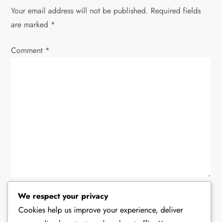
v
Your email address will not be published.
Required fields
i
are marked
*
g
Comment
*
a
t
i
o
n
Name
*
We respect your privacy
Cookies help us improve your experience, deliver