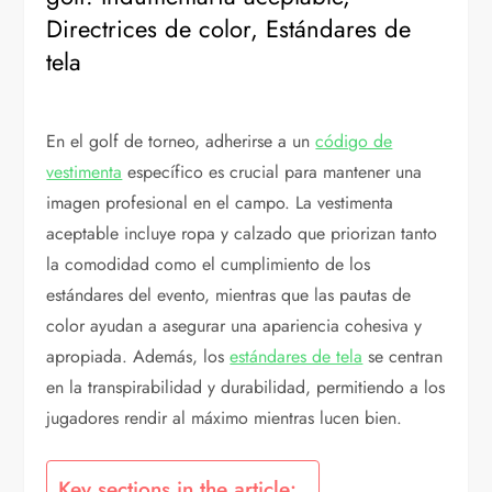
Directrices de color, Estándares de
tela
En el golf de torneo, adherirse a un
código de
vestimenta
específico es crucial para mantener una
imagen profesional en el campo. La vestimenta
aceptable incluye ropa y calzado que priorizan tanto
la comodidad como el cumplimiento de los
estándares del evento, mientras que las pautas de
color ayudan a asegurar una apariencia cohesiva y
apropiada. Además, los
estándares de tela
se centran
en la transpirabilidad y durabilidad, permitiendo a los
jugadores rendir al máximo mientras lucen bien.
Key sections in the article: